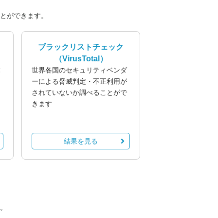
とができます。
ブラックリストチェック
（VirusTotal）
業
世界各国のセキュリティベンダ
る
ーによる脅威判定・不正利用が
されていないか調べることがで
きます
結果を見る
。