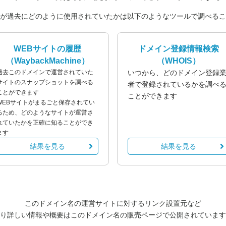
が過去にどのように使用されていたかは以下のようなツールで調べるこ
WEBサイトの履歴
ドメイン登録情報検索
（WaybackMachine）
（WHOIS）
過去このドメインで運営されていた
いつから、どのドメイン登録
サイトのスナップショットを調べる
者で登録されているかを調べ
ことができます
ことができます
WEBサイトがまるごと保存されてい
るため、どのようなサイトが運営さ
れていたかを正確に知ることができ
ます
結果を見る
結果を見る
このドメイン名の運営サイトに対するリンク設置元など
り詳しい情報や概要はこのドメイン名の販売ページで公開されています