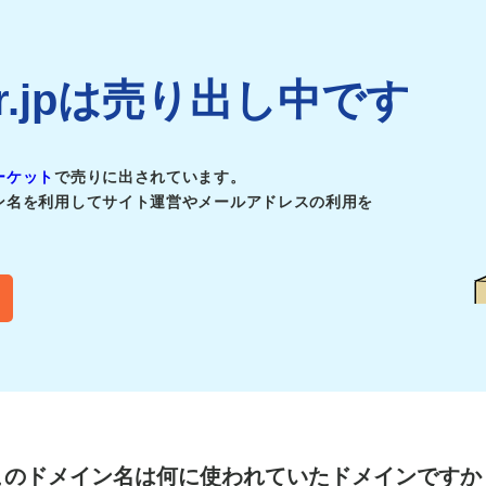
ber.jpは売り出し中です
ーケット
で売りに出されています。
ン名を利用してサイト運営やメールアドレスの利用を
このドメイン名は
何に使われていたドメインですか