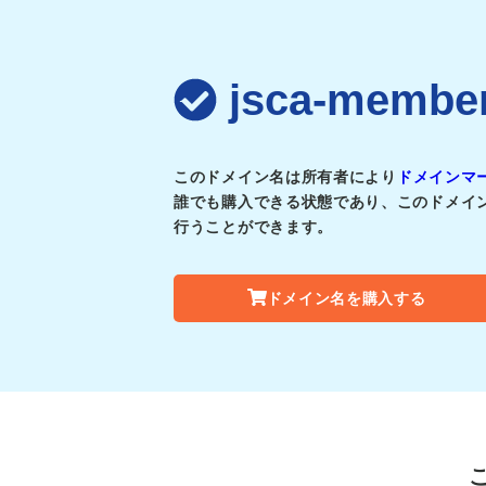
jsca-mem
このドメイン名は所有者により
ドメインマ
誰でも購入できる状態であり、このドメイ
行うことができます。
ドメイン名を購入する